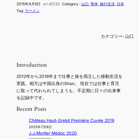
2015年4月9日
ari.d5233
Category :
山口
, 
熊本
, 
旅行生活
, 
日本
Tag:
ラーメン
カテゴリー:
山口
Introduction
2012年から2016年まで仕事と旅を両立した移動生活を
実践。相方は中国出身のShan。 現在では仕事と育児
に取って代わられてしまうも、不定期に日々の出来事
を記録中です。
Recent Posts
Château Haut-Grelot Première Cuvée 2019
2025年7月8日
J.J.Mortier Médoc 2020