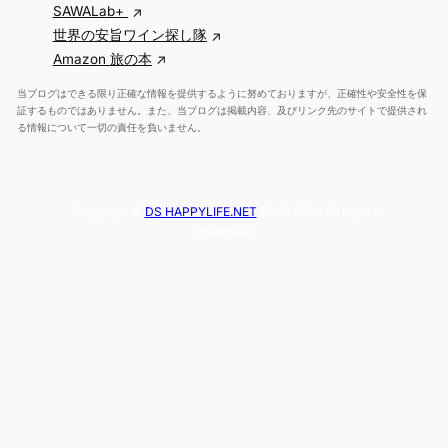
SAWALab+
世界の安旨ワイン探し隊
Amazon 旅の本
当ブログはできる限り正確な情報を提供するように努めておりますが、正確性や安全性を保
証するものではありません。また、当ブログは掲載内容、及びリンク先のサイトで提供され
る情報について一切の責任を負いません。
Copyright ©
DS HAPPYLIFE.NET
2012-2025 All Rights
Reserved.