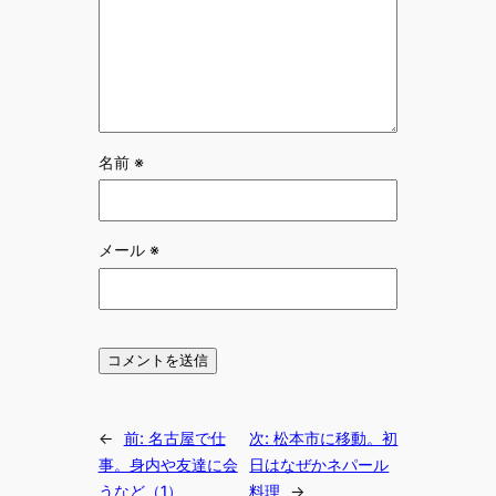
名前
※
メール
※
←
前:
名古屋で仕
次:
松本市に移動。初
事。身内や友達に会
日はなぜかネパール
うなど（1）
料理
→