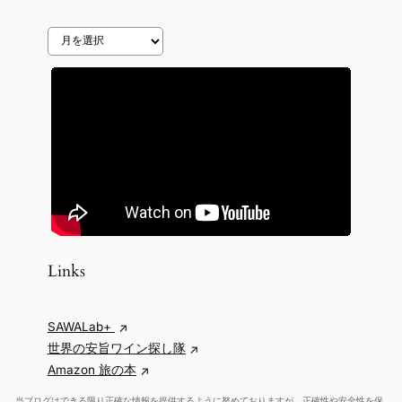
ア
ー
カ
イ
ブ
Links
SAWALab+
世界の安旨ワイン探し隊
Amazon 旅の本
当ブログはできる限り正確な情報を提供するように努めておりますが、正確性や安全性を保