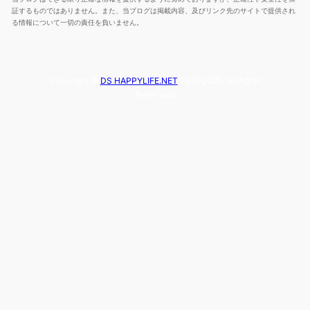
証するものではありません。また、当ブログは掲載内容、及びリンク先のサイトで提供され
る情報について一切の責任を負いません。
Copyright ©
DS HAPPYLIFE.NET
2012-2025 All Rights
Reserved.