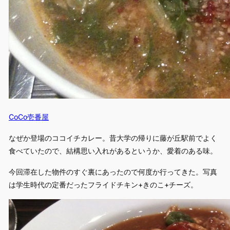
CoCo壱番屋
なぜか登場のココイチカレー。昔大学の帰りに藤が丘駅前でよく
食べていたので、結構思い入れがあるというか、愛着のある味。
今回滞在した物件のすぐ裏にあったので何度か行ってきた。写真
は学生時代の定番だったフライドチキン+きのこ+チーズ。