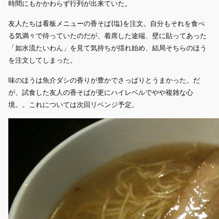
時間にもかかわらず行列が出来ていた。
友人たちは看板メニューの香そば(塩)を注文。自分もそれを食べ
る気満々で待っていたのだが、着席した途端、壁に貼ってあった
「如水流たいわん」を見て気持ちが揺れ始め、結局そちらのほう
を注文してしまった。
味のほうは魚介ダシの香りが豊かでさっぱりとうまかった。だ
が、試食した友人の香そばが更にハイレベルでやや複雑な心
境。。これについては次回リベンジ予定。