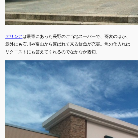
デリシア
は最寄にあった長野のご当地スーパーで、蕎麦のほか、
意外にも石川や富山から運ばれて来る鮮魚が充実。魚の仕入れは
リクエストにも答えてくれるのでなかなか親切。