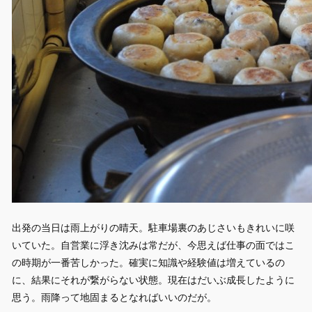
出発の当日は雨上がりの晴天。駐車場裏のあじさいもきれいに咲
いていた。自営業に浮き沈みは常だが、今思えば仕事の面ではこ
の時期が一番苦しかった。確実に知識や経験値は増えているの
に、結果にそれが繋がらない状態。現在はだいぶ成長したように
思う。雨降って地固まるとなればいいのだが。