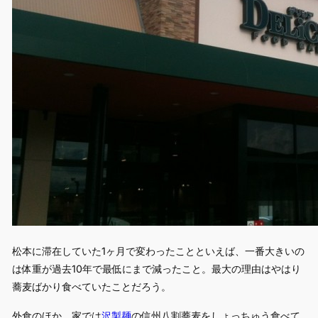
松本に滞在していた1ヶ月で変わったことといえば、一番大きいの
は体重が過去10年で最低にまで減ったこと。最大の理由はやはり
蕎麦ばかり食べていたことだろう。
外食のほか、家では
沢製麺
の信州八割蕎麦をしょっちゅう食べて