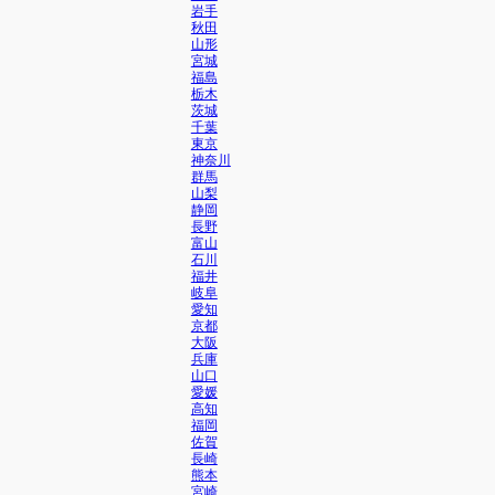
岩手
秋田
山形
宮城
福島
栃木
茨城
千葉
東京
神奈川
群馬
山梨
静岡
長野
富山
石川
福井
岐阜
愛知
京都
大阪
兵庫
山口
愛媛
高知
福岡
佐賀
長崎
熊本
宮崎