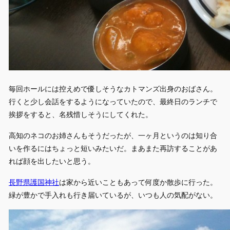
毎回ホールには控えめで優しそうなカトマンズ出身のおばさん。
行くと少し会話をするようになっていたので、最終日のランチで
挨拶をすると、名残惜しそうにしてくれた。
高知のネコのお姉さんもそうだったが、一ヶ月というのは知り合
いを作るにはちょっと短いみたいだ。まあまた再訪することがあ
れば顔を出したいと思う。
長野県護国神社
は家から近いこともあって何度か散歩に行った。
緑が豊かで手入れも行き届いているが、いつも人の気配がない。