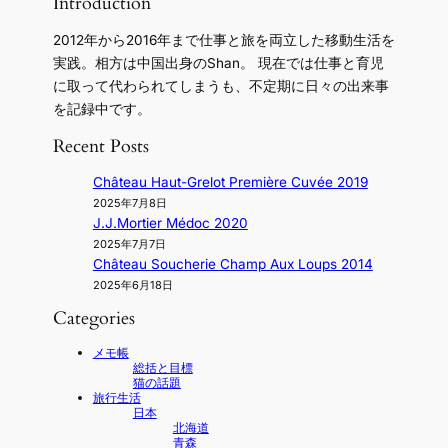
Introduction
2012年から2016年まで仕事と旅を両立した移動生活を
実践。相方は中国出身のShan。 現在では仕事と育児
に取って代わられてしまうも、不定期に日々の出来事
を記録中です。
Recent Posts
Château Haut-Grelot Première Cuvée 2019
2025年7月8日
J.J.Mortier Médoc 2020
2025年7月7日
Château Soucherie Champ Aux Loups 2014
2025年6月18日
Categories
メモ帳
総括と目標
猫の話題
旅行生活
日本
北海道
青森