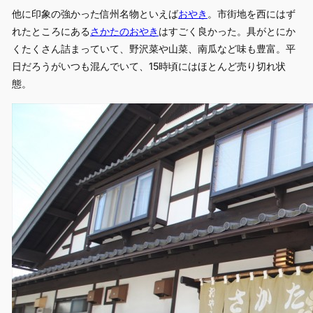
他に印象の強かった信州名物といえば
おやき
。市街地を西にはず
れたところにある
さかたのおやき
はすごく良かった。具がとにか
くたくさん詰まっていて、野沢菜や山菜、南瓜など味も豊富。平
日だろうがいつも混んでいて、15時頃にはほとんど売り切れ状
態。