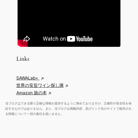
Links
SAWALab+
世界の安旨ワイン探し隊
Amazon 旅の本
当ブログはできる限り正確な情報を提供するように努めておりますが、正確性や安全性を保
証するものではありません。また、当ブログは掲載内容、及びリンク先のサイトで提供され
る情報について一切の責任を負いません。