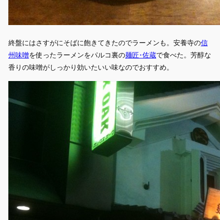
終盤にはさすがにそばに飽きてきたのでラーメンも。安養寺の
信
州味噌
を使ったラーメンをパルコ裏の
麺匠･佐蔵
で食べた。芳醇な
香りの味噌がしっかり効いたいい味なのでおすすめ。