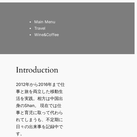
Main Menu
Travel
Wine&Coffee
Introduction
2012年から2016年まで仕
事と旅を両立した移動生
活を実践。相方は中国出
身のShan。 現在では仕
事と育児に取って代わら
れてしまうも、不定期に
日々の出来事を記録中で
す。