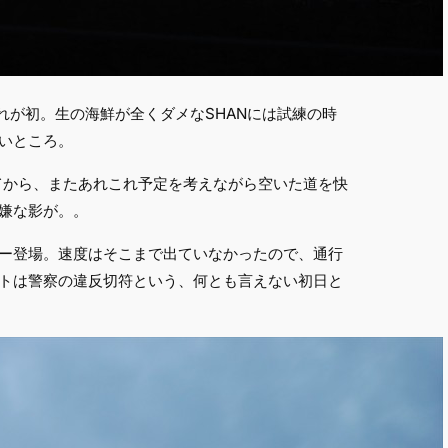
れが初。生の海鮮が全くダメなSHANには試練の時
いところ。
てから、またあれこれ予定を考えながら空いた道を快
嫌な影が。。
ー登場。速度はそこまで出ていなかったので、通行
トは警察の違反切符という、何とも言えない初日と