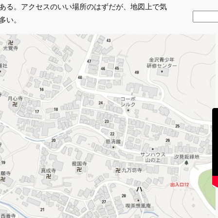
ある。アクセスのいい場所のはずだが、地図上で気
検
多い。
索