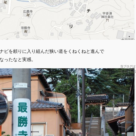
ナビを頼りに入り組んだ狭い道をくねくねと進んで
なったなと実感。
当ブログは
安全性を保
先のサイト