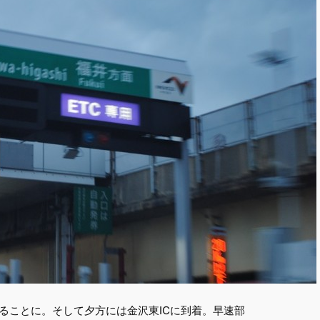
ることに。そして夕方には金沢東ICに到着。早速部