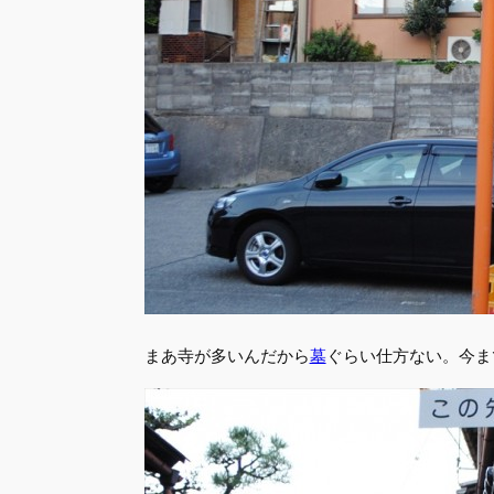
まあ寺が多いんだから
墓
ぐらい仕方ない。今ま