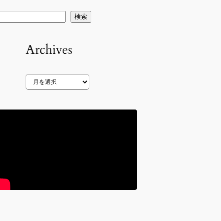
検索
Archives
ア
ー
カ
イ
ブ