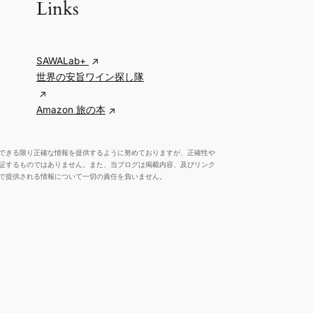
Links
SAWALab+
世界の安旨ワイン探し隊
Amazon 旅の本
できる限り正確な情報を提供するように努めておりますが、正確性や
証するものではありません。また、当ブログは掲載内容、及びリンク
で提供される情報について一切の責任を負いません。