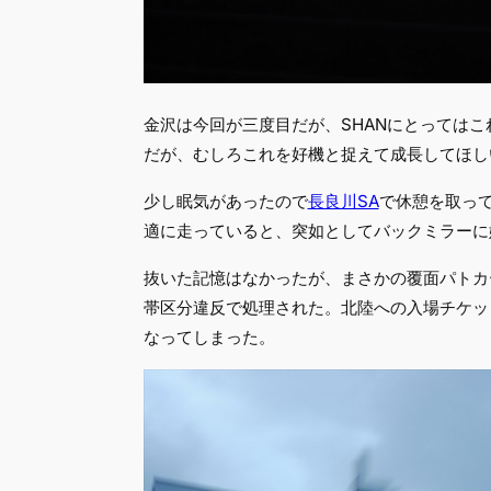
金沢は今回が三度目だが、SHANにとってはこ
だが、むしろこれを好機と捉えて成長してほし
少し眠気があったので
長良川SA
で休憩を取っ
適に走っていると、突如としてバックミラーに
抜いた記憶はなかったが、まさかの覆面パトカ
帯区分違反で処理された。北陸への入場チケッ
なってしまった。