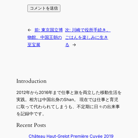
←
前:
東京国立博
次:
川崎で役所手続き。
物館。中国王朝の
ごはんを楽しみに生き
至宝展
る
→
Introduction
2012年から2016年まで仕事と旅を両立した移動生活を
実践。相方は中国出身のShan。 現在では仕事と育児
に取って代わられてしまうも、不定期に日々の出来事
を記録中です。
Recent Posts
Château Haut-Grelot Première Cuvée 2019