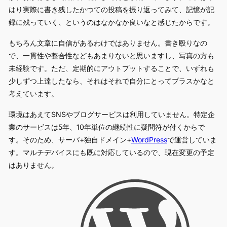
はり実際に書き残したかつての投稿を振り返ってみて、記憶が記
録に残っていく、というのはなかなか良いなと感じたからです。
もちろん文章に自信があるわけではありません。書き殴りなの
で、一貫性や整合性などもあまりないと思いますし、写真の方も
未経験です。ただ、定期的にアウトプットすることで、いずれも
少しずつ上達したなら、それはそれで自分にとってプラスかなと
考えています。
環境はあえてSNSやブログサービスは利用していません。特定企
業のサービスは5年、10年単位の継続性に疑問符が付くからで
す。そのため、サーバ+独自ドメイン+
WordPress
で運営していま
す。マルチデバイスにも既に対応しているので、現在変更の予定
はありません。