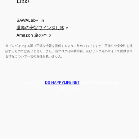
Links
SAWALab+
世界の安旨ワイン探し隊
Amazon 旅の本
当ブログはできる限り正確な情報を提供するように努めておりますが、正確性や安全性を保
証するものではありません。また、当ブログは掲載内容、及びリンク先のサイトで提供され
る情報について一切の責任を負いません。
Copyright ©
DS HAPPYLIFE.NET
2012-2025 All Rights
Reserved.