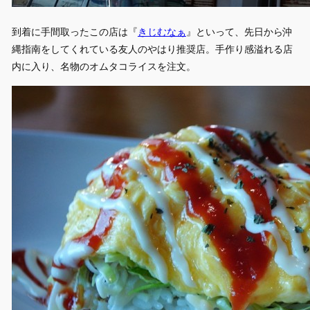
到着に手間取ったこの店は『
きじむなぁ
』といって、先日から沖
縄指南をしてくれている友人のやはり推奨店。手作り感溢れる店
内に入り、名物のオムタコライスを注文。