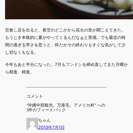
完食し店を出ると、夜空のどこかから花火の音が聞こえてきた。
もうじき本格的に夏がやってくるんだなぁと実感。でも最近の時
間の過ぎる早さを思うと、何だかその終わりもすぐな気がして少
し切なくもなる。
今年もあと半分になった。7月もフンドシを締め直してまた月曜か
ら精進、精進。
コメント
“沖縄中部観光。万座毛、アメリカ村” への
5件のフィードバック
ちゃん
2013年7月1日