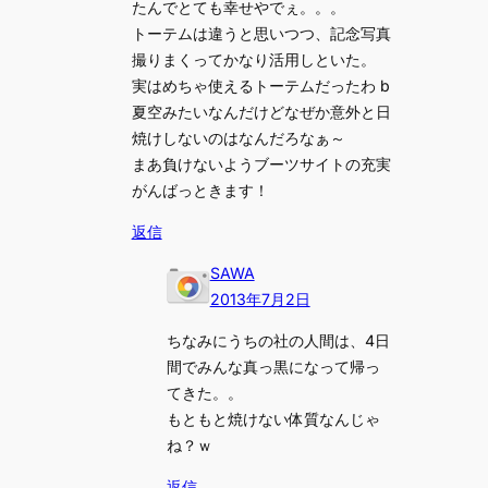
たんでとても幸せやでぇ。。。
トーテムは違うと思いつつ、記念写真
撮りまくってかなり活用しといた。
実はめちゃ使えるトーテムだったわ b
夏空みたいなんだけどなぜか意外と日
焼けしないのはなんだろなぁ～
まあ負けないようブーツサイトの充実
がんばっときます！
返信
SAWA
2013年7月2日
ちなみにうちの社の人間は、4日
間でみんな真っ黒になって帰っ
てきた。。
もともと焼けない体質なんじゃ
ね？ｗ
返信