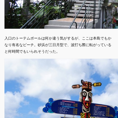
入口のトーテムポールは何か違う気がするが、ここは本島でもか
なり有名なビーチ。砂浜が三日月型で、波打ち際に転がっている
と何時間でもいられそうだった。