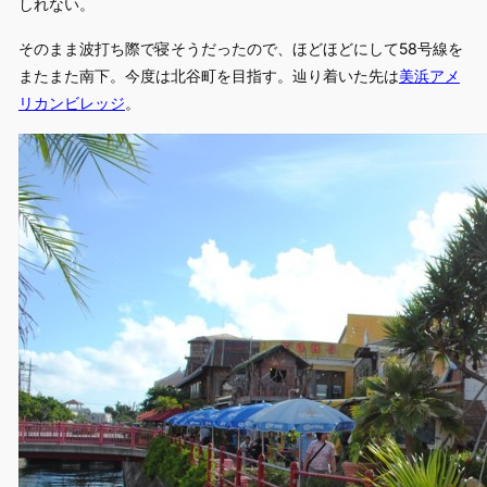
しれない。
そのまま波打ち際で寝そうだったので、ほどほどにして58号線を
またまた南下。今度は北谷町を目指す。辿り着いた先は
美浜アメ
リカンビレッジ
。