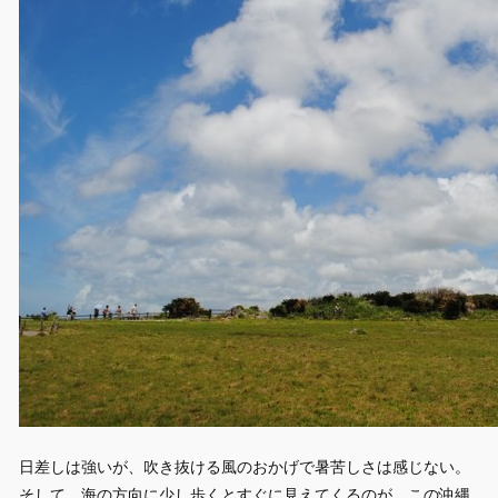
日差しは強いが、吹き抜ける風のおかげで暑苦しさは感じない。
そして、海の方向に少し歩くとすぐに見えてくるのが、この沖縄