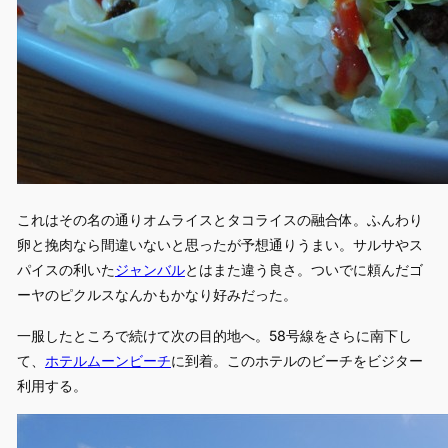
これはその名の通りオムライスとタコライスの融合体。ふんわり
卵と挽肉なら間違いないと思ったが予想通りうまい。サルサやス
パイスの利いた
ジャンバル
とはまた違う良さ。ついでに頼んだゴ
ーヤのピクルスなんかもかなり好みだった。
一服したところで続けて次の目的地へ。58号線をさらに南下し
て、
ホテルムーンビーチ
に到着。このホテルのビーチをビジター
利用する。