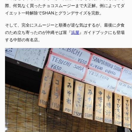
際、何気なく買ったチョコスムージーまで大正解。例によってダ
イエット一時解除でSHANとグランデサイズを完飲。
そして、完全にスムージーと順番が逆な気はするが、最後に夕食
のため立ち寄ったのが沖縄そば屋『
浜屋
』ガイドブックにも登場
する中部の有名店。