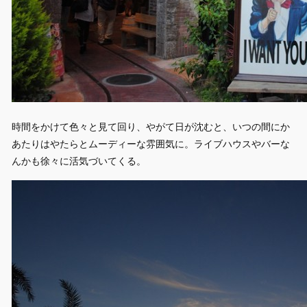
時間をかけて色々と見て回り、やがて日が沈むと、いつの間にか
あたりはやたらとムーディーな雰囲気に。ライブハウスやバーな
んかも徐々に活気づいてくる。