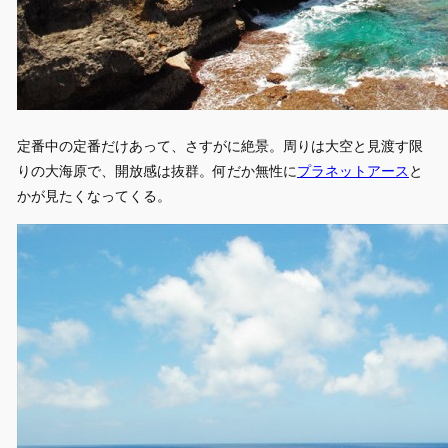
定番中の定番だけあって、さすがに絶景。周りは大空と見渡す限
りの大海原で、開放感は抜群。何だか無性に
プラネットアース
と
かが見たくなってくる。