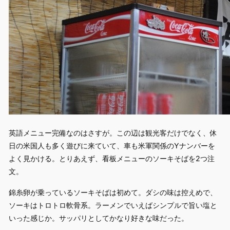
英語メニュー完備なのはさすが。この辺は観光客だけでなく、休
日の米国人も多く遊びに来ていて、車も米軍関係のYナンバーを
よく見かける。とりあえず、看板メニューのソーキそばを2つ注
文。
錦糸卵が乗っているソーキそばは初めて。ダシの味は控えめで、
ソーキはトロトロ軟骨系。ラーメンでいえばシンプルで旨い塩と
いった感じか。サッパリとしてかなり好きな味だった。