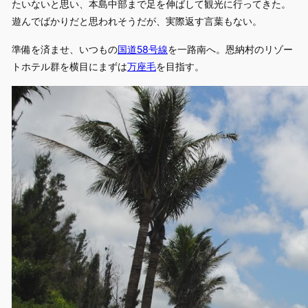
たいないと思い、本島中部まで足を伸ばして観光に行ってきた。
遊んでばかりだと思われそうだが、実際返す言葉もない。
準備を済ませ、いつもの
国道58号線
を一路南へ。恩納村のリゾー
トホテル群を横目にまずは
万座毛
を目指す。