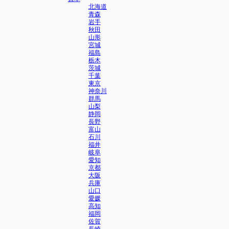
北海道
青森
岩手
秋田
山形
宮城
福島
栃木
茨城
千葉
東京
神奈川
群馬
山梨
静岡
長野
富山
石川
福井
岐阜
愛知
京都
大阪
兵庫
山口
愛媛
高知
福岡
佐賀
長崎