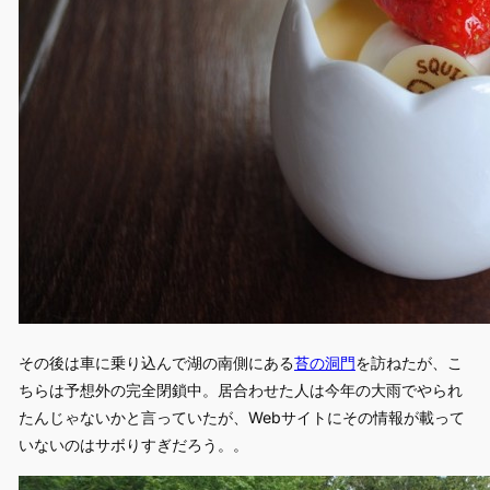
その後は車に乗り込んで湖の南側にある
苔の洞門
を訪ねたが、こ
ちらは予想外の完全閉鎖中。居合わせた人は今年の大雨でやられ
たんじゃないかと言っていたが、Webサイトにその情報が載って
いないのはサボりすぎだろう。。