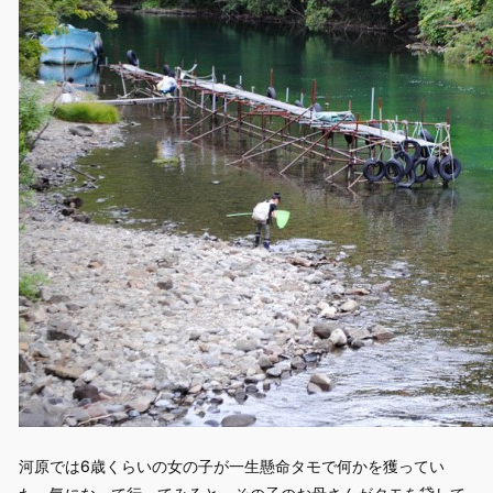
河原では6歳くらいの女の子が一生懸命タモで何かを獲ってい