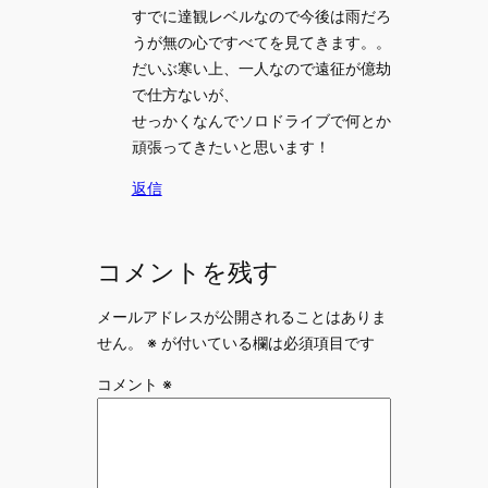
すでに達観レベルなので今後は雨だろ
うが無の心ですべてを見てきます。。
だいぶ寒い上、一人なので遠征が億劫
で仕方ないが、
せっかくなんでソロドライブで何とか
頑張ってきたいと思います！
返信
コメントを残す
メールアドレスが公開されることはありま
せん。
※
が付いている欄は必須項目です
コメント
※