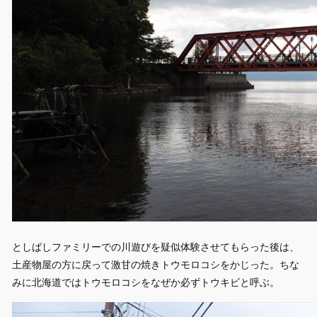
としばしファミリーでの川遊びを疑似体験させてもらった後は、
土産物屋の方に戻って激甘の焼きトウモロコシをかじった。ちな
みに北海道ではトウモロコシをなぜか必ずトウキビと呼ぶ。