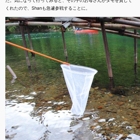
た。気になって行ってみると、その子のお母さんがタモを貸して
くれたので、Shanも急遽参戦することに。