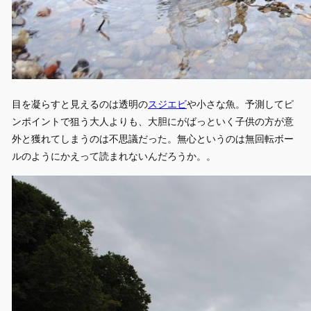
目を凝らすと見えるのは透明の
スジエビ
や小さな魚。予測してピ
ンポイントで狙う大人よりも、大胆にがばっといく子供の方が意
外と獲れてしまうのは不思議だった。無心というのは無回転ボー
ルのようにかえって読まれないんだろうか。。