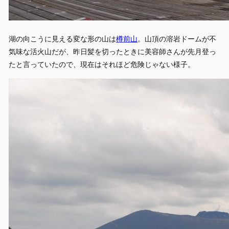
湖の向こうに見える変な形の山は
樽前山
。山頂の溶岩ドームが不
気味な活火山だが、昨日髪を切ったときに美容師さんが先月登っ
たと言っていたので、現在はそれほど危険じゃない様子。