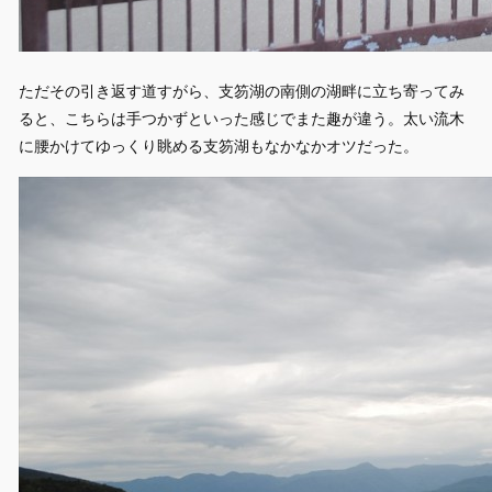
ただその引き返す道すがら、支笏湖の南側の湖畔に立ち寄ってみ
ると、こちらは手つかずといった感じでまた趣が違う。太い流木
に腰かけてゆっくり眺める支笏湖もなかなかオツだった。