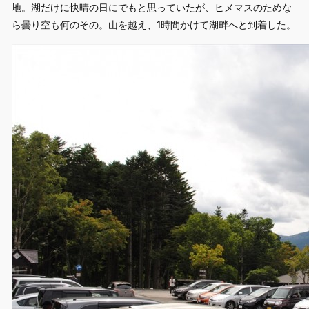
地。湖だけに快晴の日にでもと思っていたが、ヒメマスのためな
ら曇り空も何のその。山を越え、1時間かけて湖畔へと到着した。