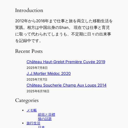
Introduction
2012年から2016年まで仕事と旅を両立した移動生活を
実践。相方は中国出身のShan。 現在では仕事と育児
に取って代わられてしまうも、不定期に日々の出来事
を記録中です。
Recent Posts
Château Haut-Grelot Première Cuvée 2019
2025年7月8日
J.J.Mortier Médoc 2020
2025年7月7日
Château Soucherie Champ Aux Loups 2014
2025年6月18日
Categories
メモ帳
総括と目標
猫の話題
旅行生活
日本