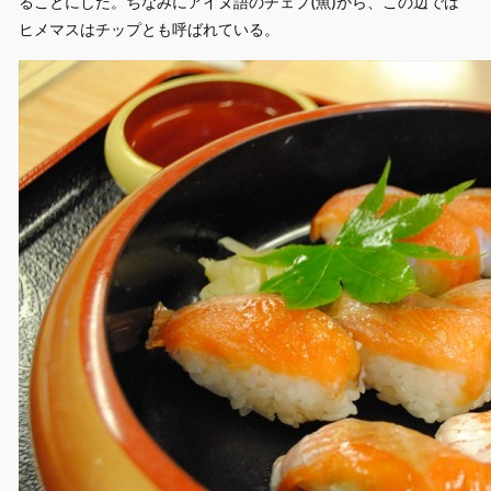
ることにした。ちなみにアイヌ語のチェプ(魚)から、この辺では
ヒメマスはチップとも呼ばれている。