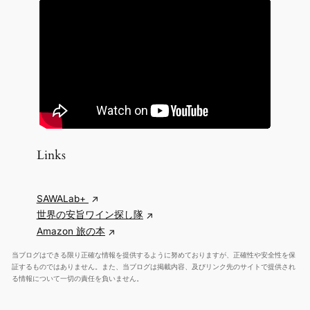
イ
ブ
Links
SAWALab+
世界の安旨ワイン探し隊
Amazon 旅の本
当ブログはできる限り正確な情報を提供するように努めておりますが、正確性や安全性を保
証するものではありません。また、当ブログは掲載内容、及びリンク先のサイトで提供され
る情報について一切の責任を負いません。