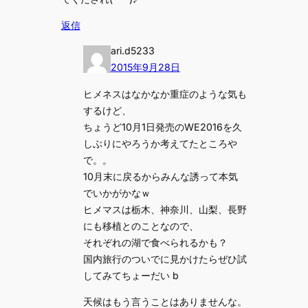
返信
ari.d5233
2015年9月28日
ヒメネスはなかなか重症のような気も
するけど、
ちょうど10月1日発売のWE2016を久
しぶりにやろうか考えてたところや
で。。
10月末に戻るからみんな誘って本気
でいかがかなｗ
ヒメマスは栃木、神奈川、山梨、長野
にも移植とのことなので、
それぞれの湖で食べられるかも？
国内旅行のついでに見かけたらぜひ試
してみてちょーだい b
天候はもう言うことはありませんな。