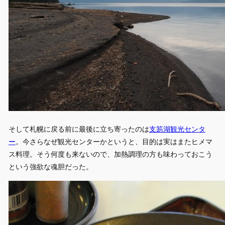
そして札幌に戻る前に最後に立ち寄ったのは
支笏湖観光センタ
ー
。今さらなぜ観光センターかというと、目的は実はまたヒメマ
ス料理。そう何度も来ないので、加熱調理の方も味わっておこう
という強欲な魂胆だった。