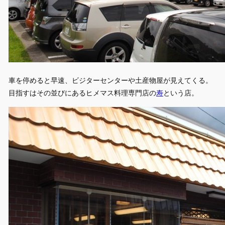
車を停めると早速、ビジターセンターや土産物屋が見えてくる。
目指すはその並びにあるヒメマス料理専門店の
寿
という店。